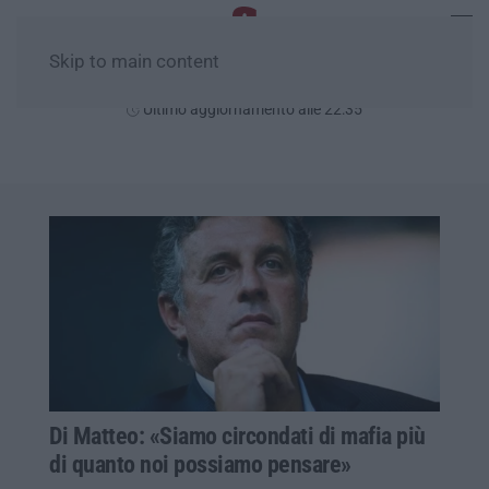
Skip to main content
Sabato, 08 Agosto
Ultimo aggiornamento alle 22:35
Di Matteo: «Siamo circondati di mafia più
di quanto noi possiamo pensare»