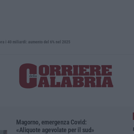
iardi: aumento del 6% nel 2025
Isola Capo 
Magorno, emergenza Covid:
«Aliquote agevolate per il sud»