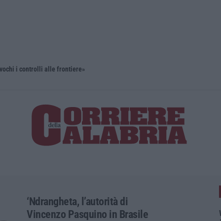
ochi i controlli alle frontiere»
‘Ndrangheta
‘Ndrangheta, l’autorità di
Vincenzo Pasquino in Brasile