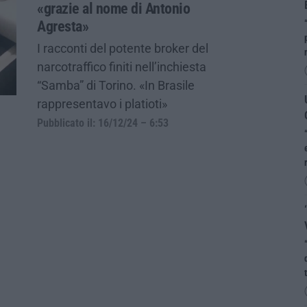
«grazie al nome di Antonio
Agresta»
I racconti del potente broker del
narcotraffico finiti nell’inchiesta
“Samba” di Torino. «In Brasile
rappresentavo i platioti»
Pubblicato il: 16/12/24 – 6:53