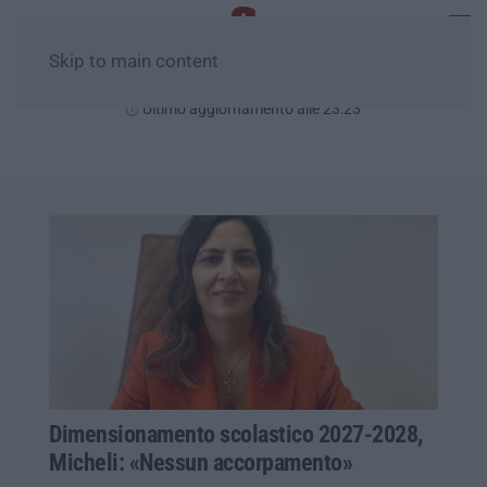
Skip to main content
Giovedì, 06 Agosto
Ultimo aggiornamento alle 23:23
Dimensionamento scolastico 2027-2028,
Micheli: «Nessun accorpamento»