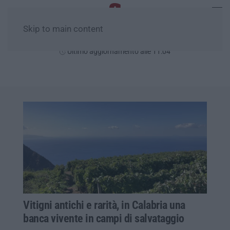
Skip to main content
Sabato, 08 Agosto
Ultimo aggiornamento alle 11:04
Vitigni antichi e rarità, in Calabria una
banca vivente in campi di salvataggio