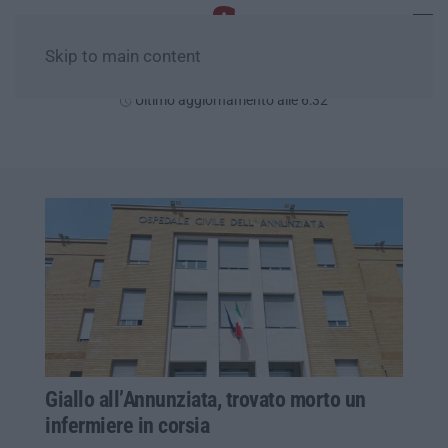
Skip to main content
Venerdì, 07 Agosto
Ultimo aggiornamento alle 6:32
Giallo all’Annunziata, trovato morto un
infermiere in corsia