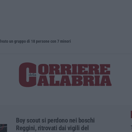
alvato un gruppo di 18 persone con 7 minori
Destagional
Boy scout si perdono nei boschi
Reggini, ritrovati dai vigili del