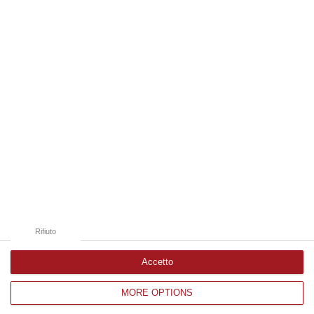
10 Agosto, 19:20
Edizioni provinciali
Catanzaro
Cosenza
Vibo Valentia
Reggio Calabria
Crotone
Rifiuto
Accetto
MORE OPTIONS
Corriere delle Calabria è una testata giornalistica di News&Com S.r.l