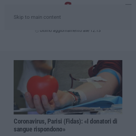
Skip to main content
Giovedì, 06 Agosto
Ultimo aggiornamento alle 12:13
Coronavirus, Parisi (Fidas): «I donatori di
sangue rispondono»