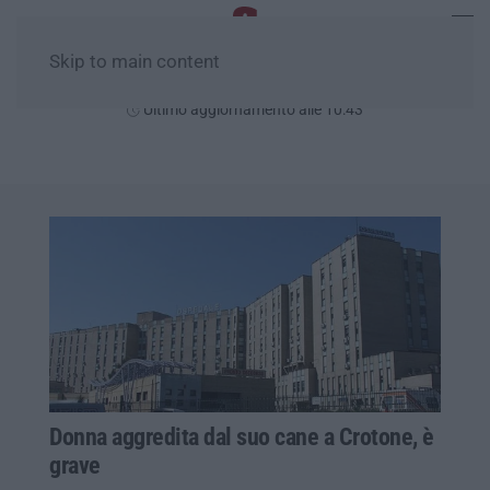
Skip to main content
Domenica, 09 Agosto
Ultimo aggiornamento alle 10:43
Donna aggredita dal suo cane a Crotone, è
grave