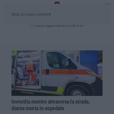
Skip to main content
Domenica, 09 Agosto
Ultimo aggiornamento alle 8:34
Investita mentre attraversa la strada,
donna morta in ospedale