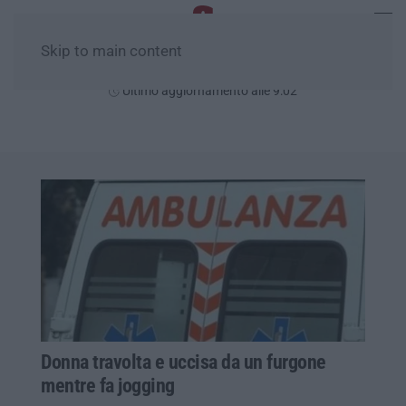
Skip to main content
Venerdì, 07 Agosto
Ultimo aggiornamento alle 9:02
Donna travolta e uccisa da un furgone
mentre fa jogging