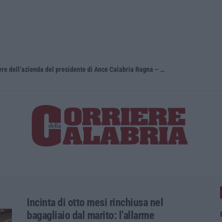
Schiavonea, distrutti i mezzi del cantiere dell’azienda del presidente di Ance Calabria Rugna – FOTO
Incinta di otto mesi rinchiusa nel
bagagliaio dal marito: l’allarme