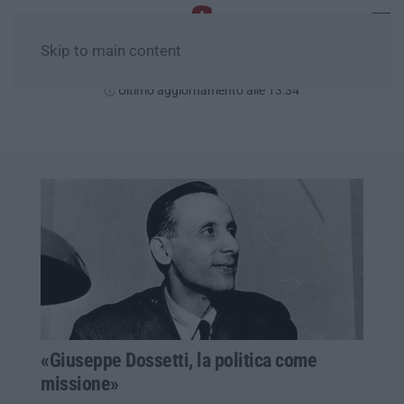
Skip to main content
Domenica, 09 Agosto
Ultimo aggiornamento alle 13:34
«Giuseppe Dossetti, la politica come
missione»