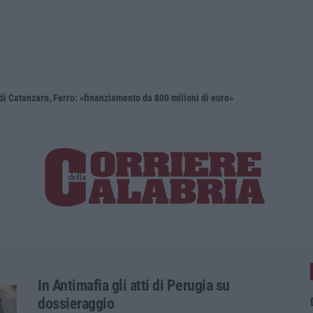
i Catanzaro, Ferro: «finanziamento da 800 milioni di euro»
Renzi: «Co
In Antimafia gli atti di Perugia su
dossieraggio