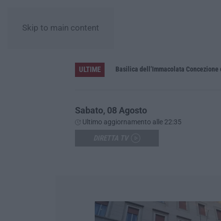
Skip to main content
ULTIME
Pa in Calabria
Basilica dell’Immacolata Concezione d
Sabato, 08 Agosto
Ultimo aggiornamento alle 22:35
DIRETTA TV