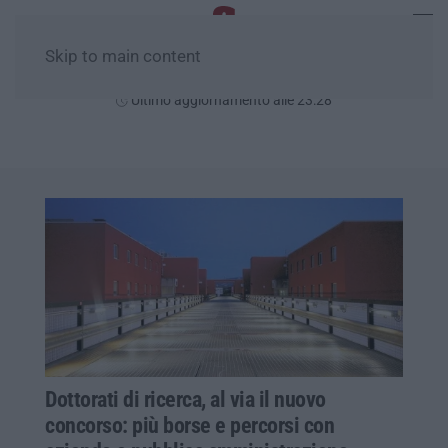
Skip to main content
Sabato, 08 Agosto
Ultimo aggiornamento alle 23:28
Dottorati di ricerca, al via il nuovo
concorso: più borse e percorsi con