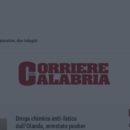
iptovalute, due indagati
Reggio Cala
Droga chimica anti-fatica
dall’Olanda, arrestato pusher