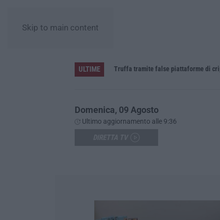
Skip to main content
ULTIME
daspo
Truffa tramite false piattaforme di cr
Domenica, 09 Agosto
Ultimo aggiornamento alle 9:36
DIRETTA TV