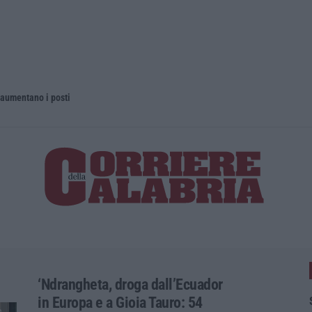
 aumentano i posti
La rivista 
‘Ndrangheta, droga dall’Ecuador
in Europa e a Gioia Tauro: 54