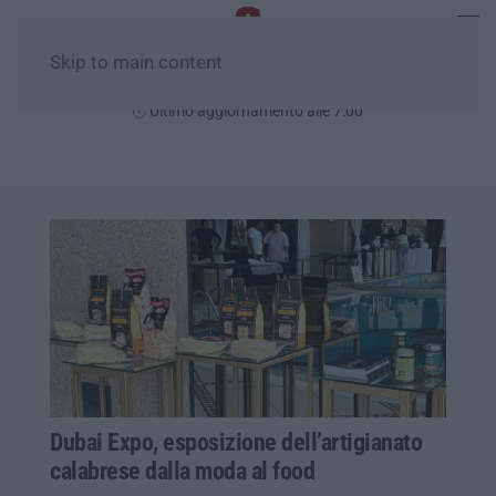
Skip to main content
Giovedì, 06 Agosto
Ultimo aggiornamento alle 7:00
Dubai Expo, esposizione dell’artigianato
calabrese dalla moda al food