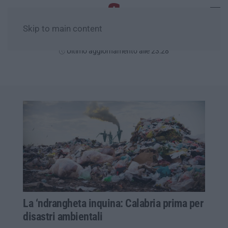
Skip to main content
Domenica, 09 Agosto
Ultimo aggiornamento alle 23:28
La ‘ndrangheta inquina: Calabria prima per
disastri ambientali