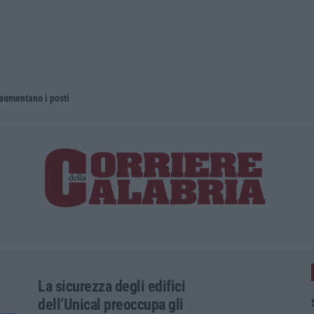
 aumentano i posti
La rivista 
La sicurezza degli edifici
dell’Unical preoccupa gli