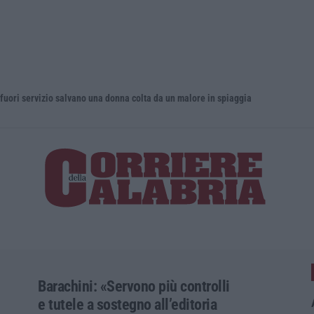
servizio salvano una donna colta da un malore in spiaggia
Musica in l
Barachini: «Servono più controlli
e tutele a sostegno all’editoria