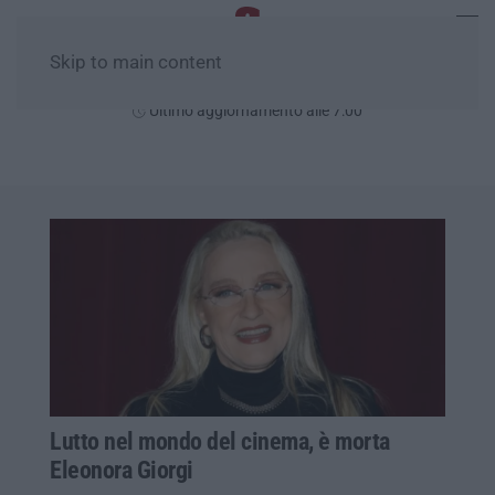
Skip to main content
Giovedì, 06 Agosto
Ultimo aggiornamento alle 7:00
Lutto nel mondo del cinema, è morta
Eleonora Giorgi