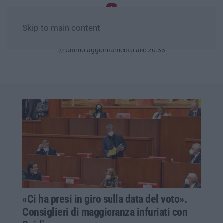
Skip to main content
Venerdì, 07 Agosto
Ultimo aggiornamento alle 20:33
«Ci ha presi in giro sulla data del voto».
Consiglieri di maggioranza infuriati con