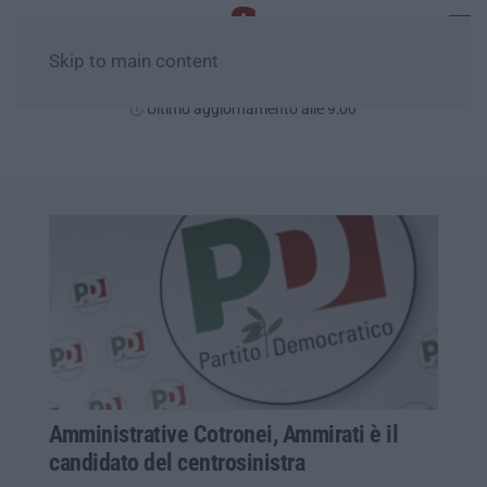
Skip to main content
Sabato, 08 Agosto
Ultimo aggiornamento alle 9:00
Amministrative Cotronei, Ammirati è il
candidato del centrosinistra