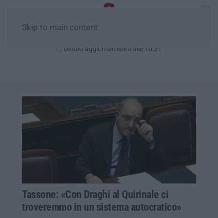
Skip to main content
Domenica, 09 Agosto
Ultimo aggiornamento alle 10:31
Tassone: «Con Draghi al Quirinale ci
troveremmo in un sistema autocratico»