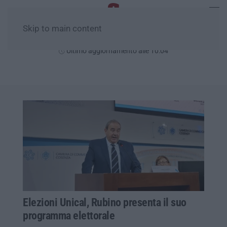
Skip to main content
Giovedì, 06 Agosto
Ultimo aggiornamento alle 10:04
Elezioni Unical, Rubino presenta il suo
programma elettorale