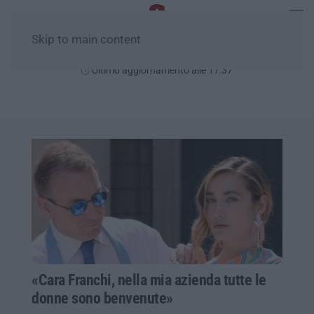
Skip to main content
Giovedì, 06 Agosto
Ultimo aggiornamento alle 17:37
«Cara Franchi, nella mia azienda tutte le
donne sono benvenute»