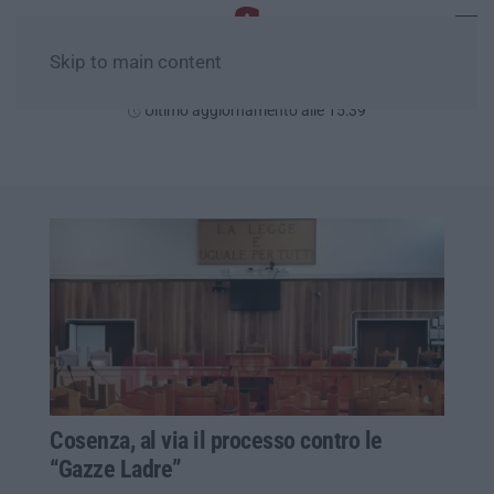
Skip to main content
Domenica, 09 Agosto
Ultimo aggiornamento alle 15:39
Cosenza, al via il processo contro le
“Gazze Ladre”