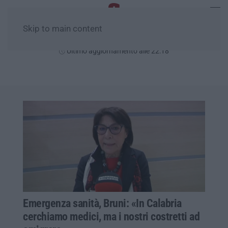
Skip to main content
Venerdì, 07 Agosto
Ultimo aggiornamento alle 22:18
Emergenza sanità, Bruni: «In Calabria
cerchiamo medici, ma i nostri costretti ad