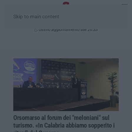
Skip to main content
Venerdì, 07 Agosto
Ultimo aggiornamento alle 20:33
Orsomarso al forum dei "meloniani" sul
turismo. «In Calabria abbiamo sopperito i