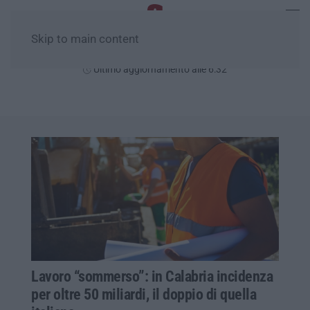
Skip to main content
Venerdì, 07 Agosto
Ultimo aggiornamento alle 6:32
Lavoro “sommerso”: in Calabria incidenza
per oltre 50 miliardi, il doppio di quella