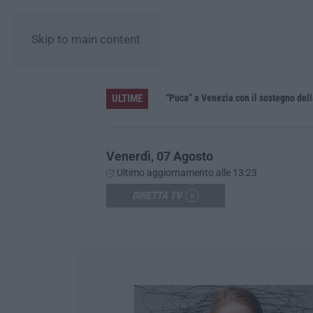
Skip to main content
ULTIME
i investa sulle priorità»
“Puca” a Venezia con il sostegno del
Venerdì, 07 Agosto
Ultimo aggiornamento alle 13:23
DIRETTA TV