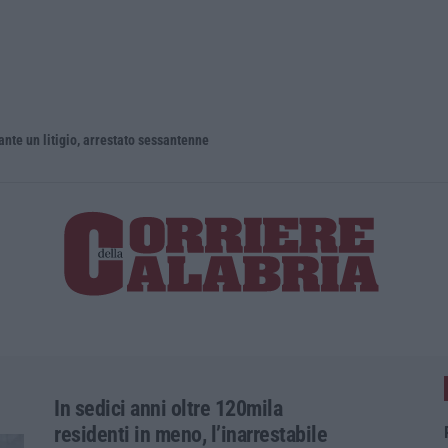
un litigio, arrestato sessantenne
In sedici anni oltre 120mila
residenti in meno, l’inarrestabile