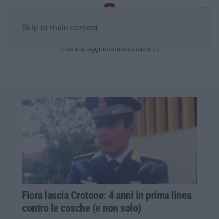
Skip to main content
Venerdì, 07 Agosto
Ultimo aggiornamento alle 8:27
Fiora lascia Crotone: 4 anni in prima linea
contro le cosche (e non solo)