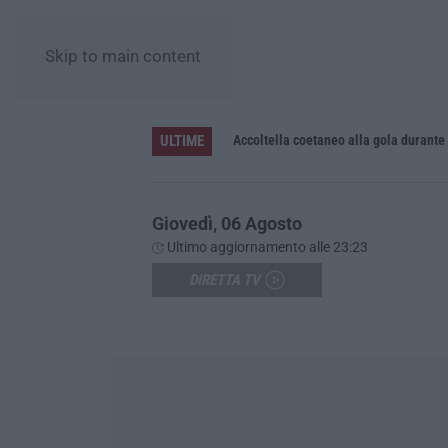
Skip to main content
ULTIME
Accoltella coetaneo alla gola durante 
Giovedì, 06 Agosto
Ultimo aggiornamento alle 23:23
DIRETTA TV