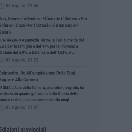
05 Agosto, 21:56
Tari, Senese: «Rendere Efficiente Il Sistema Per
Ridurre I Costi Per I Cittadini E Aumentare I
Salari»
“CATANZARO A Lamezia Terme la Tari aumenta del
6,2% per le famiglie e del 17% per le imprese; a
Crotone del 6,9%; a Catanzaro dell’1,63%. A…
05 Agosto, 21:23
Delmastro, No All’acquisizione Delle Chat.
Bagarre Alla Camera
“ROMA L’Aula della Camera, a scrutinio segreto, ha
confermato quanto già votato dalla Giunta delle
autorizzazioni, non consentendo alla magi…
05 Agosto, 21:07
Edizioni provinciali