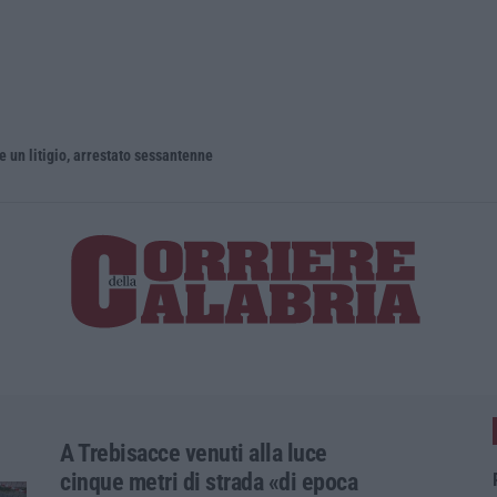
un litigio, arrestato sessantenne
A Trebisacce venuti alla luce
cinque metri di strada «di epoca