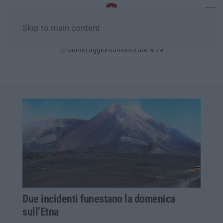
Skip to main content
Sabato, 08 Agosto
Ultimo aggiornamento alle 9:29
Due incidenti funestano la domenica
sull’Etna