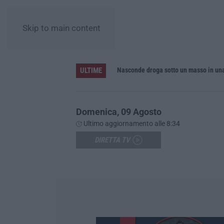
Skip to main content
ULTIME
inque feriti
Nasconde droga sotto un masso in una
Domenica, 09 Agosto
Ultimo aggiornamento alle 8:34
DIRETTA TV