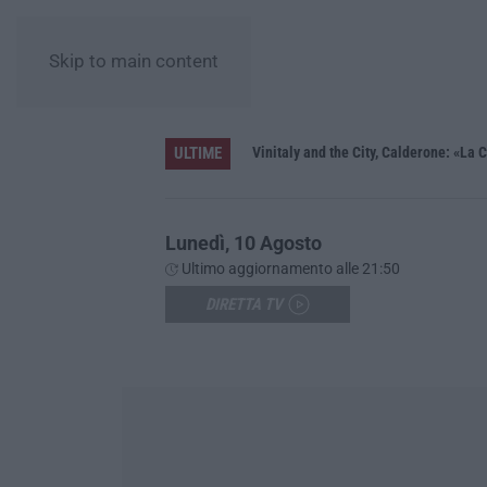
Skip to main content
ULTIME
tir in fiamme in galleria
Lunedì, 10 Agosto
Ultimo aggiornamento alle 21:50
DIRETTA TV