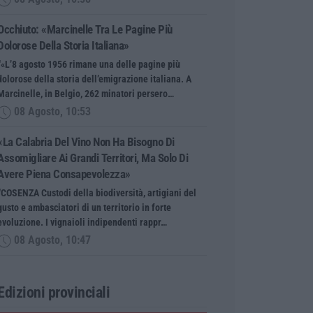
Occhiuto: «Marcinelle Tra Le Pagine Più
Dolorose Della Storia Italiana»
“«L’8 agosto 1956 rimane una delle pagine più
dolorose della storia dell’emigrazione italiana. A
Marcinelle, in Belgio, 262 minatori persero…
08 Agosto, 10:53
«La Calabria Del Vino Non Ha Bisogno Di
Assomigliare Ai Grandi Territori, Ma Solo Di
Avere Piena Consapevolezza»
“COSENZA Custodi della biodiversità, artigiani del
gusto e ambasciatori di un territorio in forte
evoluzione. I vignaioli indipendenti rappr…
08 Agosto, 10:47
Edizioni provinciali