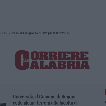
isl: «Occasione di grande rilievo per il territorio»
Università,
Università, il Comune di Reggio
cede alcuni terreni alla facoltà di