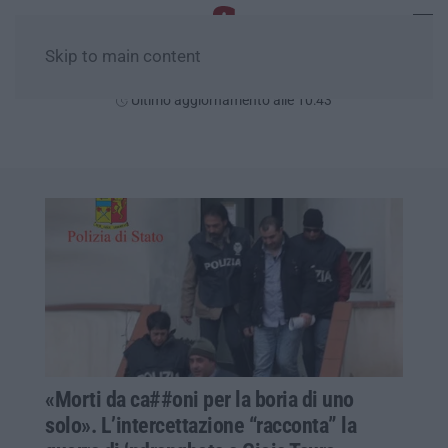
Skip to main content
Domenica, 09 Agosto
Ultimo aggiornamento alle 10:43
«Morti da ca##oni per la boria di uno
solo». L’intercettazione “racconta” la