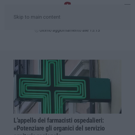
Skip to main content
Domenica, 09 Agosto
Ultimo aggiornamento alle 15:13
L'appello dei farmacisti ospedalieri:
«Potenziare gli organici del servizio