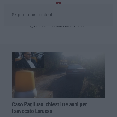
Skip to main content
Domenica, 09 Agosto
Ultimo aggiornamento alle 15:13
Caso Pagliuso, chiesti tre anni per
l’avvocato Larussa