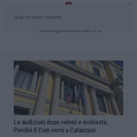
Skip to main content
Domenica, 09 Agosto
Ultimo aggiornamento alle 23:28
Le audizioni dopo veleni e inchieste.
Perché il Csm verrà a Catanzaro