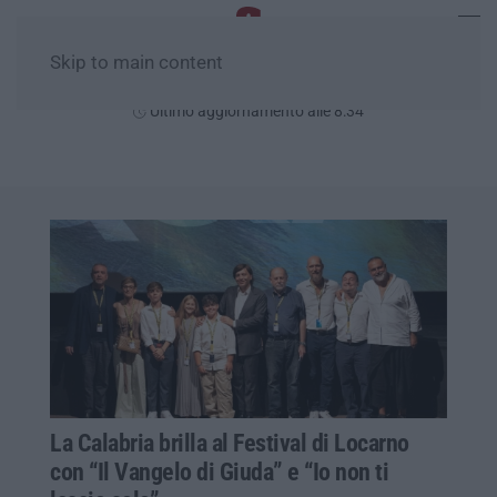
Skip to main content
Domenica, 09 Agosto
Ultimo aggiornamento alle 8:34
La Calabria brilla al Festival di Locarno
con “Il Vangelo di Giuda” e “Io non ti