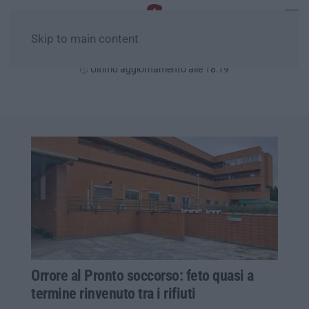
Skip to main content
Venerdì, 07 Agosto
Ultimo aggiornamento alle 18:19
Orrore al Pronto soccorso: feto quasi a
termine rinvenuto tra i rifiuti