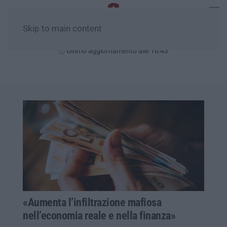
Skip to main content
Domenica, 09 Agosto
Ultimo aggiornamento alle 10:43
«Aumenta l’infiltrazione mafiosa
nell’economia reale e nella finanza»