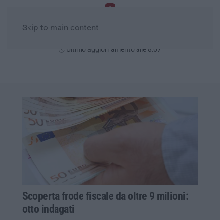
Skip to main content
Venerdì, 07 Agosto
Ultimo aggiornamento alle 8:07
Scoperta frode fiscale da oltre 9 milioni:
otto indagati