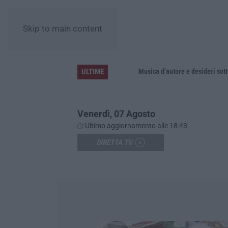
Skip to main content
ULTIME
re la resistenza ai farmaci
Musica d’autore e desideri sotto le ste
Venerdì, 07 Agosto
Ultimo aggiornamento alle 18:43
DIRETTA TV