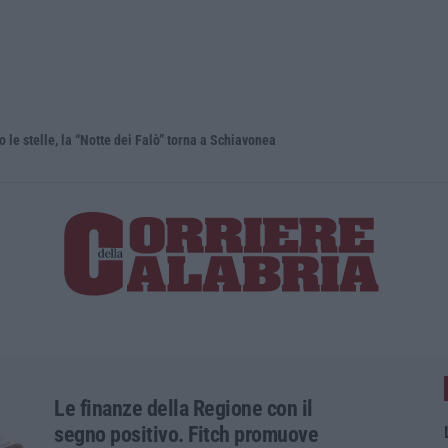
lle, la “Notte dei Falò” torna a Schiavonea
Migranti in
Le finanze della Regione con il
segno positivo. Fitch promuove